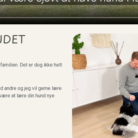
JDET
familien. Det er dog ikke helt
 andre og jeg vil gerne lære
være at lære din hund nye