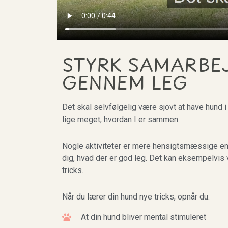
STYRK SAMARBE
GENNEM LEG
Det skal selvfølgelig være sjovt at have hund i 
lige meget, hvordan I er sammen.
Nogle aktiviteter er mere hensigtsmæssige end
dig, hvad der er god leg. Det kan eksempelvis 
tricks.
Når du lærer din hund nye tricks, opnår du:
At din hund bliver mental stimuleret