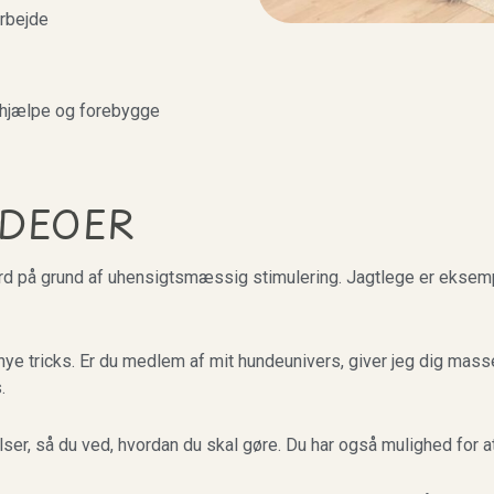
arbejde
afhjælpe og forebygge
IDEOER
 på grund af uhensigtsmæssig stimulering. Jagtlege er eksemp
e tricks. Er du medlem af mit hundeunivers, giver jeg dig masser a
s.
elser, så du ved, hvordan du skal gøre. Du har også mulighed for at