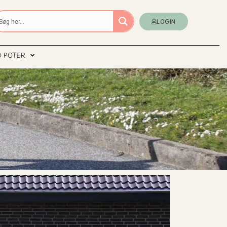
LOGIN
D POTER