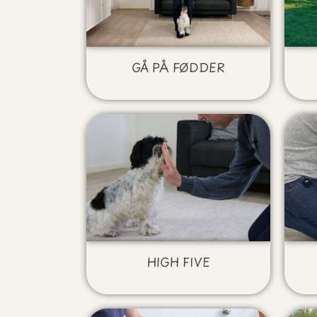
GÅ PÅ FØDDER
HIGH FIVE