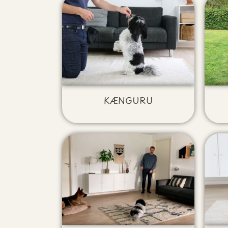
KÆNGURU