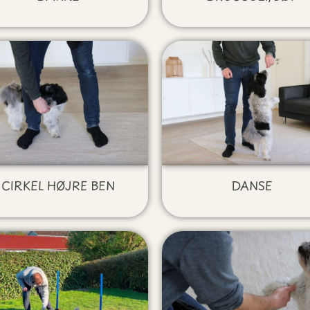
CIRKEL HØJRE BEN
DANSE