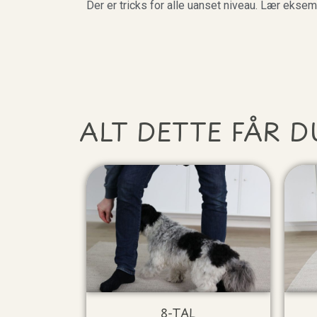
Der er tricks for alle uanset niveau. Lær eksempe
ALT DETTE FÅR D
8-TAL