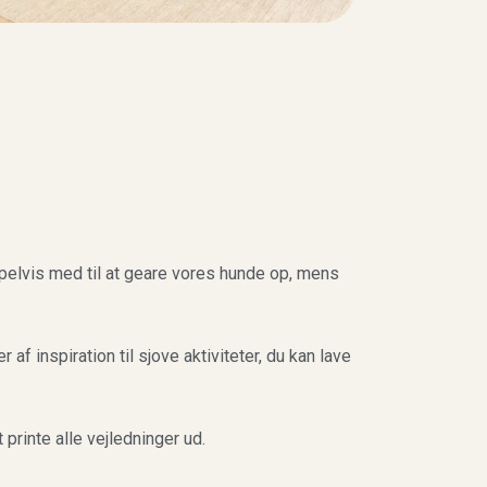
elvis med til at geare vores hunde op, mens
f inspiration til sjove aktiviteter, du kan lave
 printe alle vejledninger ud.