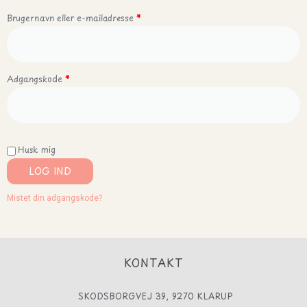
Brugernavn eller e-mailadresse
*
Adgangskode
*
Husk mig
LOG IND
Mistet din adgangskode?
KONTAKT
SKODSBORGVEJ 39, 9270 KLARUP