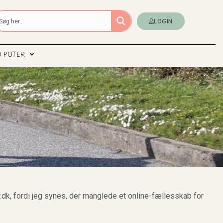
LOGIN
D POTER
.dk, fordi jeg synes, der manglede et online-fællesskab for