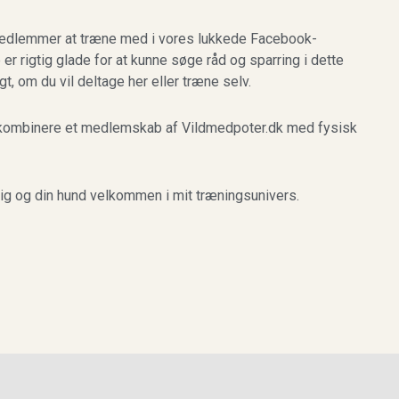
medlemmer at træne med i vores lukkede Facebook-
r rigtig glade for at kunne søge råd og sparring i dette
igt, om du vil deltage her eller træne selv.
s kombinere et medlemskab af Vildmedpoter.dk med fysisk
dig og din hund velkommen i mit træningsunivers.