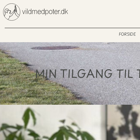
Gå
til
indholdet
FORSIDE
MIN TILGANG TIL