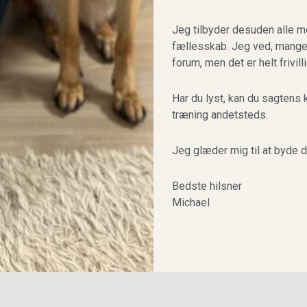
Jeg tilbyder desuden alle 
fællesskab. Jeg ved, mange e
forum, men det er helt frivill
Har du lyst, kan du sagten
træning andetsteds.
Jeg glæder mig til at byde 
Bedste hilsner
Michael