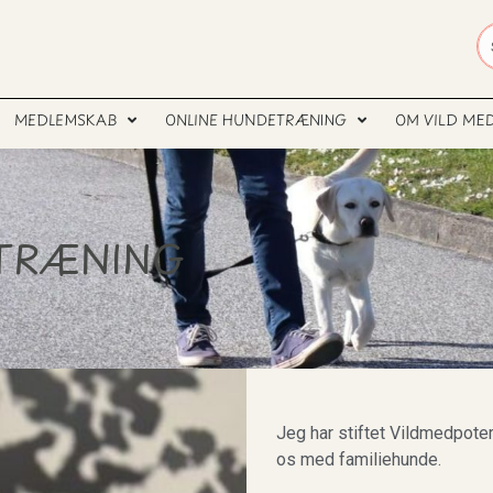
MEDLEMSKAB
ONLINE HUNDETRÆNING
OM VILD ME
 TRÆNING
Jeg har stiftet Vildmedpoter
os med familiehunde.