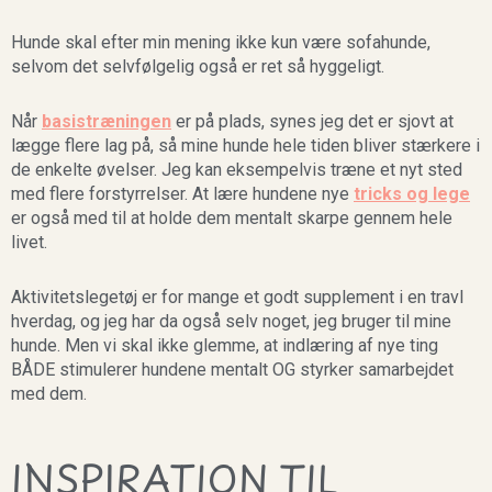
Hunde skal efter min mening ikke kun være sofahunde,
selvom det selvfølgelig også er ret så hyggeligt.
Når
basistræningen
er på plads, synes jeg det er sjovt at
lægge flere lag på, så mine hunde hele tiden bliver stærkere i
de enkelte øvelser. Jeg kan eksempelvis træne et nyt sted
med flere forstyrrelser. At lære hundene nye
tricks og lege
er også med til at holde dem mentalt skarpe gennem hele
livet.
Aktivitetslegetøj er for mange et godt supplement i en travl
hverdag, og jeg har da også selv noget, jeg bruger til mine
hunde. Men vi skal ikke glemme, at indlæring af nye ting
BÅDE stimulerer hundene mentalt OG styrker samarbejdet
med dem.
INSPIRATION TIL