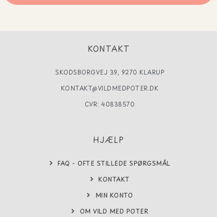
KONTAKT
SKODSBORGVEJ 39, 9270 KLARUP
KONTAKT@VILDMEDPOTER.DK
CVR: 40838570
HJÆLP
FAQ - OFTE STILLEDE SPØRGSMÅL
KONTAKT
MIN KONTO
OM VILD MED POTER