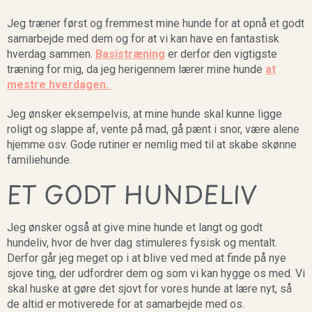
Jeg træner først og fremmest mine hunde for at opnå et godt
samarbejde med dem og for at vi kan have en fantastisk
hverdag sammen.
Basistræning
er derfor den vigtigste
træning for mig, da jeg herigennem lærer mine hunde
at
mestre hverdagen
.
Jeg ønsker eksempelvis, at mine hunde skal kunne ligge
roligt og slappe af, vente på mad, gå pænt i snor, være alene
hjemme osv. Gode rutiner er nemlig med til at skabe skønne
familiehunde.
ET GODT HUNDELIV
Jeg ønsker også at give mine hunde et langt og godt
hundeliv, hvor de hver dag stimuleres fysisk og mentalt.
Derfor går jeg meget op i at blive ved med at finde på nye
sjove ting, der udfordrer dem og som vi kan hygge os med. Vi
skal huske at gøre det sjovt for vores hunde at lære nyt, så
de altid er motiverede for at samarbejde med os.