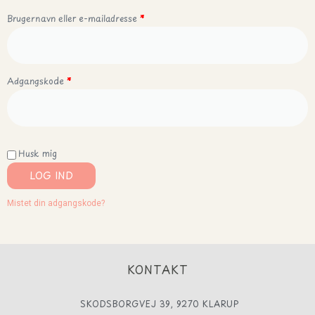
Brugernavn eller e-mailadresse
*
Adgangskode
*
Husk mig
LOG IND
Mistet din adgangskode?
KONTAKT
SKODSBORGVEJ 39, 9270 KLARUP