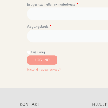
Brugernavn eller e-mailadresse
*
Adgangskode
*
Husk mig
LOG IND
Mistet din adgangskode?
KONTAKT
HJÆLP