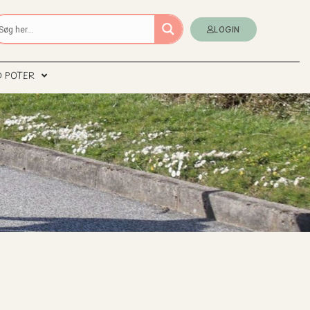
LOGIN
D POTER